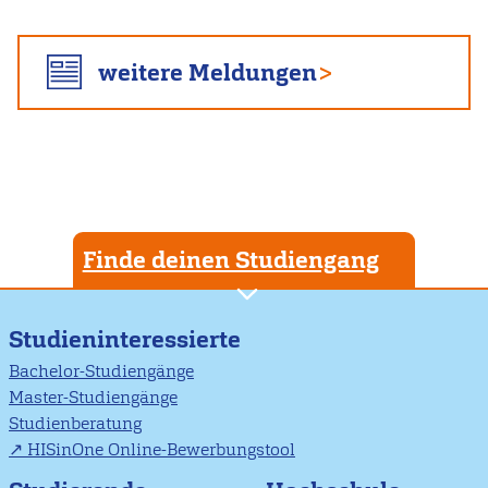
weitere Meldungen
Finde deinen Studiengang
Studieninteressierte
Bachelor-Studiengänge
Master-Studiengänge
Studienberatung
HISinOne Online-Bewerbungstool