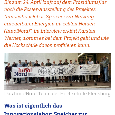
Bis zum 24. April läuft auf dem Präsidiumsflur
noch die Poster-Ausstellung des Projektes
"Innovationslabor: Speicher zur Nutzung
erneuerbarer Energien im echten Norden
(Inno!Nord)". Im Interview erklärt Karsten
Werner, worum es bei dem Projekt geht und wie
die Hochschule davon profitieren kann.
Das Inno!Nord-Team der Hochschule Flensburg
Was ist eigentlich das
Innovationslabor: Speicher zur