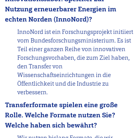
Nutzung erneuerbarer Energien im
echten Norden (InnoNord)?
InnoNord ist ein Forschungsprojekt initiiert
vom Bundesforschungsministerium. Es ist
Teil einer ganzen Reihe von innovativen
Forschungsvorhaben, die zum Ziel haben,
den Transfer von
Wissenschaftseinrichtungen in die
Öffentlichkeit und die Industrie zu
verbessern.
Transferformate spielen eine große
Rolle. Welche Formate nutzen Sie?
Welche haben sich bewährt?
Wir nutzen bislang Formate, die wir