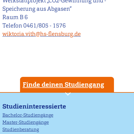
Werkstattprojekt „CO2-Gewinnung und -
Speicherung aus Abgasen“
Raum B 6
Telefon 0461/805 - 1576
wiktoria.vith@hs-flensburg.de
Finde deinen Studiengang
Studieninteressierte
Bachelor-Studiengänge
Master-Studiengänge
Studienberatung