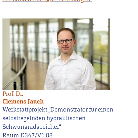
Prof. Dr.
Clemens Jauch
Werkstattprojekt „Demonstrator für einen
selbstregelnden hydraulischen
Schwungradspeicher“
Raum D347/V1.08