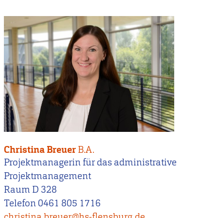
Christina Breuer
B.A.
Projektmanagerin für das administrative
Projektmanagement
Raum D 328
Telefon 0461 805 1716
christina.breuer@hs-flensburg.de