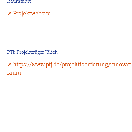
Raumfahrt
Projektwebsite
PTJ: Projektträger Jülich
https://www.ptj.de/projektfoerderung/innovat
raum