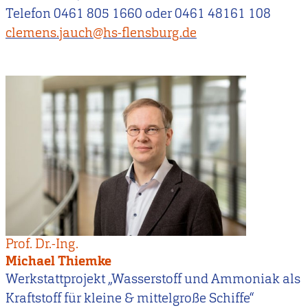
Telefon 0461 805 1660 oder 0461 48161 108
clemens.jauch@hs-flensburg.de
Prof. Dr.-Ing.
Michael Thiemke
Werkstattprojekt „Wasserstoff und Ammoniak als
Kraftstoff für kleine & mittelgroße Schiffe“