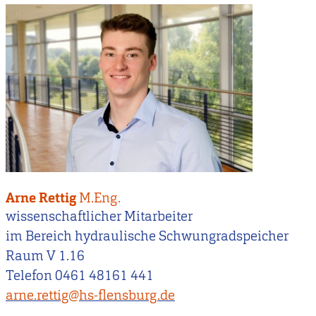
Arne Rettig
M.Eng.
wissenschaftlicher Mitarbeiter
im Bereich hydraulische Schwungradspeicher
Raum V 1.16
Telefon 0461 48161 441
arne.rettig@hs-flensburg.de