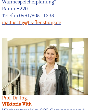
Wärmespeicherplanung“
Raum H220
Telefon 0461/805 - 1335
ilja.tuschy@hs-flensburg.de
Prof. Dr.-Ing.
Wiktoria Vith