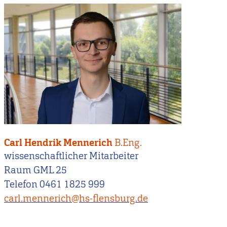
Carl Hendrik Mennerich
B.Eng.
wissenschaftlicher Mitarbeiter
Raum GML 25
Telefon 0461 1825 999
carl.mennerich@hs-flensburg.de