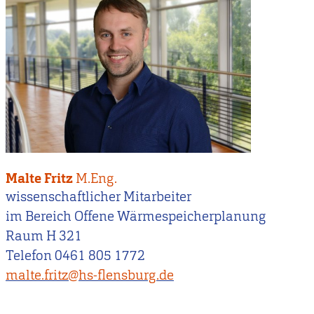
Malte Fritz
M.Eng.
wissenschaftlicher Mitarbeiter
im Bereich Offene Wärmespeicherplanung
Raum H 321
Telefon 0461 805 1772
malte.fritz@hs-flensburg.de