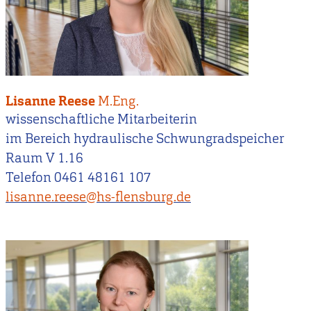
Lisanne Reese
M.Eng.
wissenschaftliche Mitarbeiterin
im Bereich hydraulische Schwungradspeicher
Raum V 1.16
Telefon 0461 48161 107
lisanne.reese@hs-flensburg.de