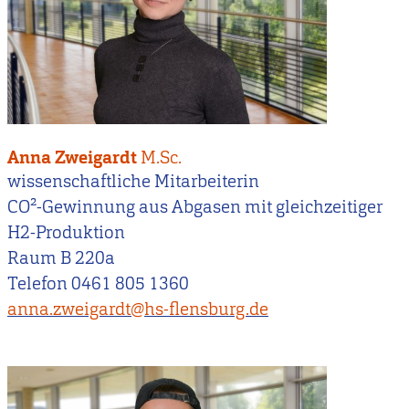
Anna Zweigardt
M.Sc.
wissenschaftliche Mitarbeiterin
CO²-Gewinnung aus Abgasen mit gleichzeitiger
H2-Produktion
Raum B 220a
Telefon 0461 805 1360
anna.zweigardt@hs-flensburg.de