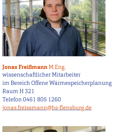
Jonas Freißmann
M.Eng.
wissenschaftlicher Mitarbeiter
im Bereich Offene Wärmespeicherplanung
Raum H 321
Telefon 0461 805 1260
jonas.freissmann@hs-flensburg.de