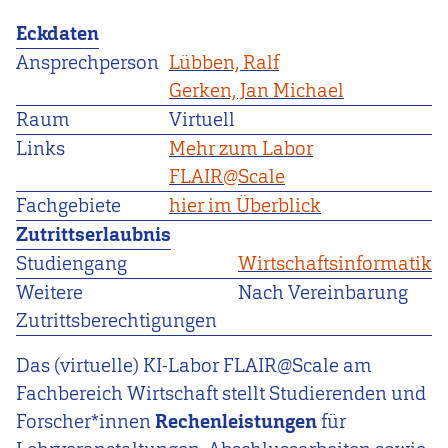
Eckdaten
Ansprechperson
Lübben, Ralf
Gerken, Jan Michael
Raum
Virtuell
Links
Mehr zum Labor
FLAIR@Scale
Fachgebiete
hier im Überblick
Zutrittserlaubnis
Studiengang
Wirtschaftsinformatik
Weitere
Nach Vereinbarung
Zutrittsberechtigungen
Das (virtuelle) KI-Labor FLAIR@Scale am
Fachbereich Wirtschaft stellt Studierenden und
Forscher*innen
Rechenleistungen
für