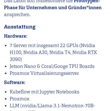
Das Labor soll insbesondere die
Prototypen-
Phase für Unternehmen und Gründer*innen
ansprechen.
Ausstattung
Hardware:
7 Server mit insgesamt 22 GPUs (Nvidia
H100, Nvidia A30, Nvidia T4, Nvidia RTX
3090)
Jetson Nano & Coral/Googe TPU Boards
Proxmox Virtualisierungsserver
Software:
Kubeflow mit Jupyter Notebooks
Proxmox
LLM (nvidia/Llama-3.1-Nemotron-70B-