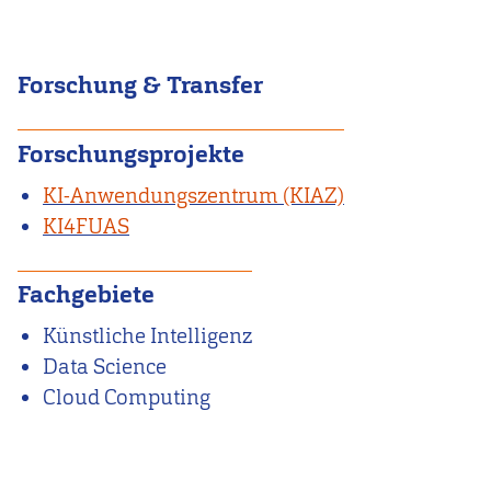
Forschung & Transfer
Forschungsprojekte
KI-Anwendungszentrum (KIAZ)
KI4FUAS
Fachgebiete
Künstliche Intelligenz
Data Science
Cloud Computing