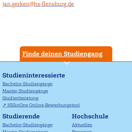
jan.gerken@hs-flensburg.de
Finde deinen Studiengang
Studieninteressierte
Bachelor-Studiengänge
Master-Studiengänge
Studienberatung
HISinOne Online-Bewerbungstool
Studierende
Hochschule
Bachelor-Studiengänge
Aktuelles
Master-Studiengänge
Personen