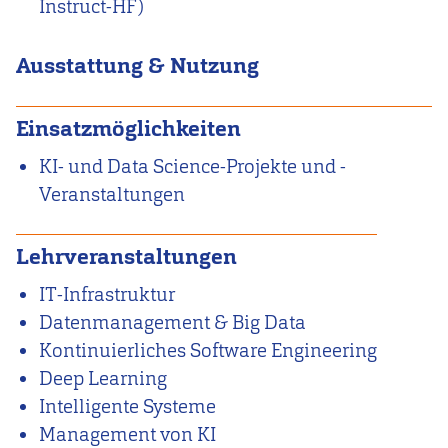
Instruct-HF)
Ausstattung & Nutzung
Einsatzmöglichkeiten
KI- und Data Science-Projekte und -
Veranstaltungen
Lehrveranstaltungen
IT-Infrastruktur
Datenmanagement & Big Data
Kontinuierliches Software Engineering
Deep Learning
Intelligente Systeme
Management von KI