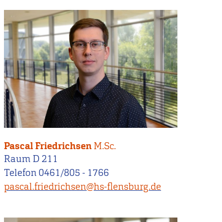
Pascal Friedrichsen
M.Sc.
Raum D 211
Telefon 0461/805 - 1766
pascal.friedrichsen@hs-flensburg.de