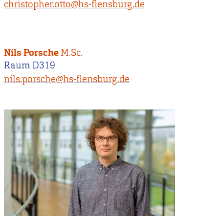
christopher.otto@hs-flensburg.de
Nils Porsche
M.Sc.
Raum D319
nils.porsche@hs-flensburg.de