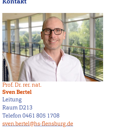
Kontakt
Prof. Dr. rer. nat.
Sven Bertel
Leitung
Raum D213
Telefon 0461 805 1708
sven.bertel@hs-flensburg.de