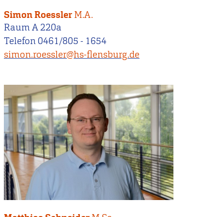
Simon Roessler
M.A.
Raum A 220a
Telefon 0461/805 - 1654
simon.roessler@hs-flensburg.de