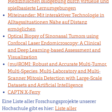
Medizinischen Bildgebung durch virtuelle und
spielbasierte Lernumgebungen
Miteinander: Mit interaktiver Technologie in
Alltagssituationen Nähe auf Distanz
ermöglichen
Optical Biopsy of Sinonasal Tumors using
Confocal Laser Endomicroscopy: A Clinical
and Deep Learning-based Assessment and
Visualization
(mu)ROMI: Robust and Accurate Multi-Tumor,
Multi-Species, Multi-Laboratory and Multi-
Scanner Mitosis Detection with Large-Scale
Datasets and Artificial Intelligence
CAPTN X-Ferry
Eine Liste aller Forschungsprojekte unserer
Hochschule gibt es hier:
Liste aller