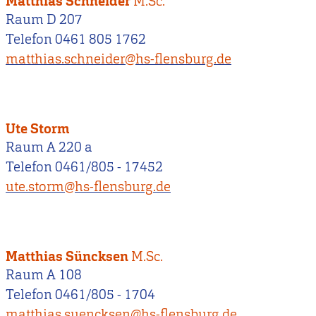
Matthias Schneider
M.Sc.
Raum D 207
Telefon 0461 805 1762
matthias.schneider@hs-flensburg.de
Ute Storm
Raum A 220 a
Telefon 0461/805 - 17452
ute.storm@hs-flensburg.de
Matthias Süncksen
M.Sc.
Raum A 108
Telefon 0461/805 - 1704
matthias.suencksen@hs-flensburg.de