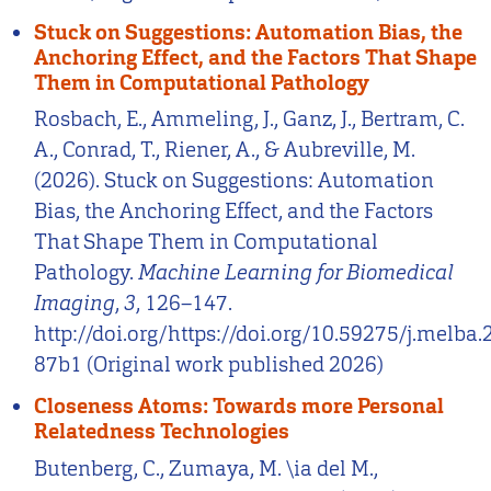
Stuck on Suggestions: Automation Bias, the
Anchoring Effect, and the Factors That Shape
Them in Computational Pathology
Rosbach, E., Ammeling, J., Ganz, J., Bertram, C.
A., Conrad, T., Riener, A., & Aubreville, M.
(2026). Stuck on Suggestions: Automation
Bias, the Anchoring Effect, and the Factors
That Shape Them in Computational
Pathology.
Machine Learning for Biomedical
Imaging
,
3
, 126–147.
http://doi.org/https://doi.org/10.59275/j.melba.
87b1 (Original work published 2026)
Closeness Atoms: Towards more Personal
Relatedness Technologies
Butenberg, C., Zumaya, M. \ia del M.,