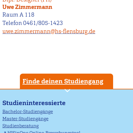
Uwe Zimmermann
Raum A 118
Telefon 0461/805-1423
uwe.zimmermann@hs-flensburg.de
Finde deinen Studiengang
Studieninteressierte
Bachelor-Studiengänge
Master-Studiengänge
Studienberatung
HISinOne Online-Bewerbungstool