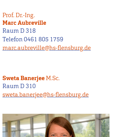
Prof. Dr.-Ing.
Marc Aubreville
Raum D 318
Telefon 0461 805 1759
marc.aubreville@hs-flensburg.de
Sweta Banerjee
M.Sc.
Raum D 310
sweta.banerjee@hs-flensburg.de