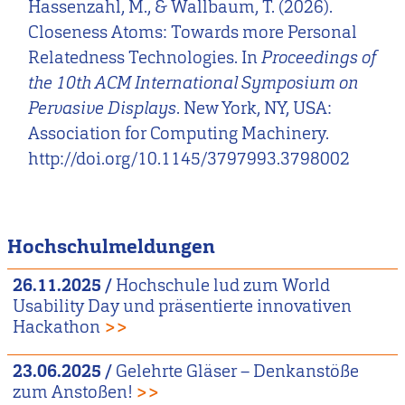
Hassenzahl, M., & Wallbaum, T. (2026).
Closeness Atoms: Towards more Personal
Relatedness Technologies. In
Proceedings of
the 10th ACM International Symposium on
Pervasive Displays
. New York, NY, USA:
Association for Computing Machinery.
http://doi.org/10.1145/3797993.3798002
Hochschulmeldungen
26.11.2025
/
Hochschule lud zum World
Usability Day und präsentierte innovativen
Hackathon
>>
23.06.2025
/
Gelehrte Gläser – Denkanstöße
zum Anstoßen!
>>