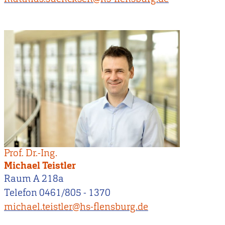
Prof. Dr.-Ing.
Michael Teistler
Raum A 218a
Telefon 0461/805 - 1370
michael.teistler@hs-flensburg.de