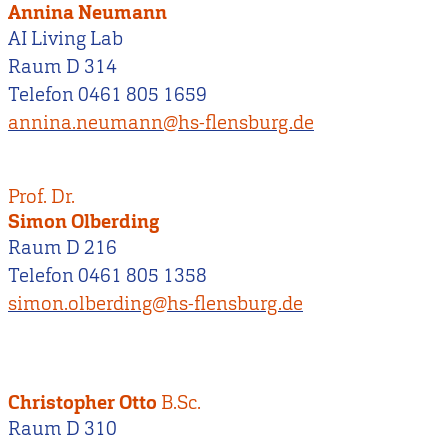
Annina Neumann
AI Living Lab
Raum D 314
Telefon 0461 805 1659
annina.neumann@hs-flensburg.de
Prof. Dr.
Simon Olberding
Raum D 216
Telefon 0461 805 1358
simon.olberding@hs-flensburg.de
Christopher Otto
B.Sc.
Raum D 310