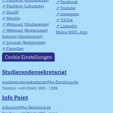
FlexNow (Studierende)
Facebook
FlexNow (Lehrende)
Youtube
StudIP
Instagram
Moodle
TikTok
Webmail (Studierende)
LinkedIn
Webmail (Bedienstete)
Meine HSFL-App
Intranet (Studierende)
Intranet (Bedienstete)
FlensGen
Cookie Einstellungen
Studierendensekretariat
studierendensekretariat@hs-flensburg.de
Telefon: +49 (0)461 805 - 1308
Info Point
infopoint@hs-flensburg.de