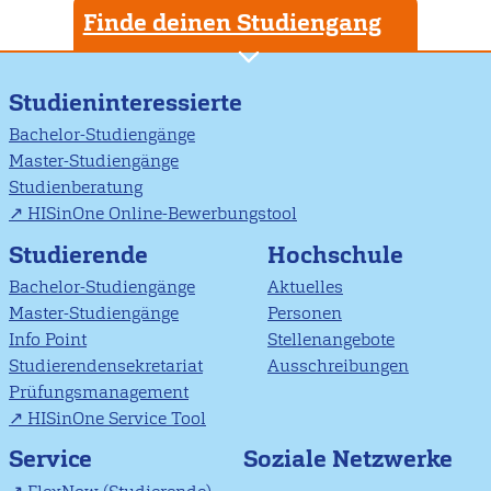
Finde deinen Studiengang
Studieninteressierte
Bachelor-Studiengänge
Master-Studiengänge
Studienberatung
HISinOne Online-Bewerbungstool
Studierende
Hochschule
Bachelor-Studiengänge
Aktuelles
Master-Studiengänge
Personen
Info Point
Stellenangebote
Studierendensekretariat
Ausschreibungen
Prüfungsmanagement
HISinOne Service Tool
Soziale Netzwerke
Service