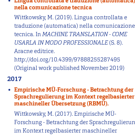
Lingua controllata e traduzione (automatica
nella comunicazione tecnica
Wittkowsky, M. (2019). Lingua controllata e
traduzione (automatica) nella comunicazion
tecnica. In
MACHINE TRANSLATION - COME
USARLA IN MODO PROFESSIONALE
(S. 8).
Aracne editrice.
http://doi.org/10.4399/97888255287495
(Original work published November 2019)
2017
Empirische MÜ-Forschung - Betrachtung der
Sprachregulierung im Kontext regelbasierter
maschineller Übersetzung (RBMÜ).
Wittkowsky, M. (2017). Empirische MÜ-
Forschung - Betrachtung der Sprachregulieru
im Kontext regelbasierter maschineller