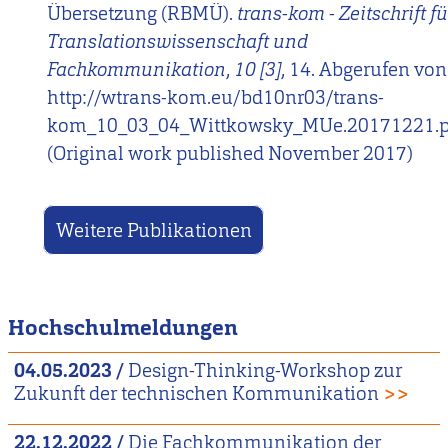
Übersetzung (RBMÜ).
trans-kom - Zeitschrift fü
Translationswissenschaft und
Fachkommunikation
,
10 [3]
, 14. Abgerufen von
http://wtrans-kom.eu/bd10nr03/trans-
kom_10_03_04_Wittkowsky_MUe.20171221.p
(Original work published November 2017)
Weitere Publikationen
Hochschulmeldungen
04.05.2023
/
Design-Thinking-Workshop zur
Zukunft der technischen Kommunikation
>>
22.12.2022
/
Die Fachkommunikation der