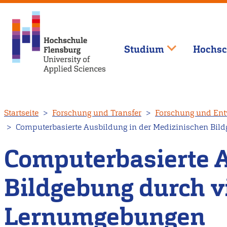
Studium
Hochsc
Direkt
Startseite
Forschung und Transfer
Forschung und Ent
zum
Computerbasierte Ausbildung in der Medizinischen Bild
Inhalt
Computerbasierte A
Bildgebung durch vi
Lernumgebungen