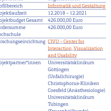
ofilbereich
Informatik und Gestaltung
ojektlaufzeit
12.2018
–
12.2021
ojektbudget Gesamt
426.000,00 Euro
ördersumme
426.000,00 Euro
ochschule
rschungseinrichtung
CIVU – Center for
Interaction, Visualization
and Usability
ojektpartner*innen
Universitätsklinikum
Göttingen
(Unfallchirurgie)
Christophorus-Kliniken
Coesfeld (Anästhesiologie)
Universitätsklinikum
Tübingen