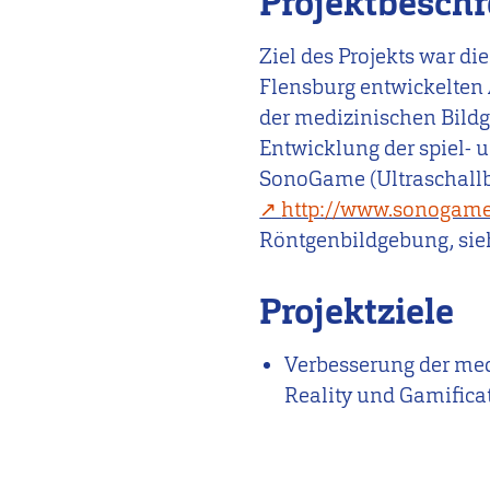
Projektbesch
Ziel des Projekts war d
Flensburg entwickelten
der medizinischen Bildg
Entwicklung der spiel-
SonoGame (Ultraschallb
http://www.sonogame
Röntgenbildgebung, sieh
Projektziele
Verbesserung der med
Reality und Gamifica