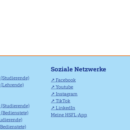
Soziale Netzwerke
(Studierende)
Facebook
(Lehrende)
Youtube
Instagram
TikTok
(Studierende)
LinkedIn
(Bedienstete)
Meine HSFL-App
tudierende)
(Bedienstete)