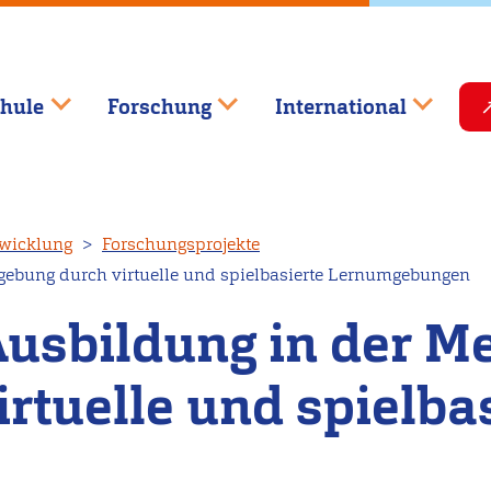
hule
Forschung
International
wicklung
Forschungsprojekte
gebung durch virtuelle und spielbasierte Lernumgebungen
usbildung in der M
rtuelle und spielba