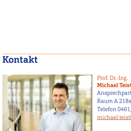
Kontakt
Prof. Dr.-Ing.
Michael Teis
Ansprechpar
Raum A 218
Telefon 0461
michael.teis