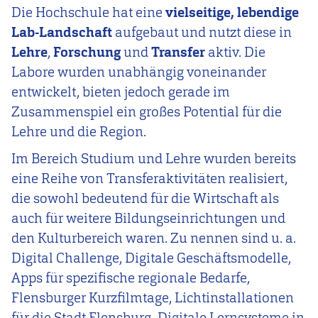
Die Hochschule hat eine
vielseitige, lebendige
Lab-Landschaft
aufgebaut und nutzt diese in
Lehre
,
Forschung
und
Transfer
aktiv. Die
Labore wurden unabhängig voneinander
entwickelt, bieten jedoch gerade im
Zusammenspiel ein großes Potential für die
Lehre und die Region.
Im Bereich Studium und Lehre wurden bereits
eine Reihe von Transferaktivitäten realisiert,
die sowohl bedeutend für die Wirtschaft als
auch für weitere Bildungseinrichtungen und
den Kulturbereich waren. Zu nennen sind u. a.
Digital Challenge, Digitale Geschäftsmodelle,
Apps für spezifische regionale Bedarfe,
Flensburger Kurzfilmtage, Lichtinstallationen
für die Stadt Flensburg, Digitale Lernsysteme in