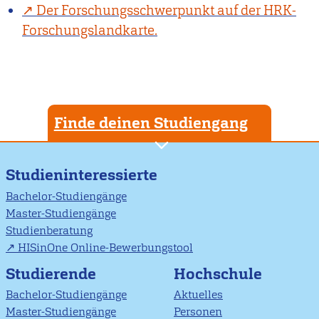
Der Forschungsschwerpunkt auf der HRK-
Forschungslandkarte.
Finde deinen Studiengang
Studieninteressierte
Bachelor-Studiengänge
Master-Studiengänge
Studienberatung
HISinOne Online-Bewerbungstool
Studierende
Hochschule
Bachelor-Studiengänge
Aktuelles
Master-Studiengänge
Personen