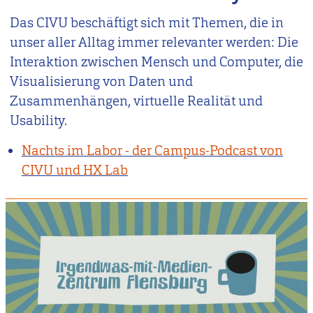
Das CIVU beschäftigt sich mit Themen, die in
unser aller Alltag immer relevanter werden: Die
Interaktion zwischen Mensch und Computer, die
Visualisierung von Daten und
Zusammenhängen, virtuelle Realität und
Usability.
Nachts im Labor - der Campus-Podcast von
CIVU und HX Lab