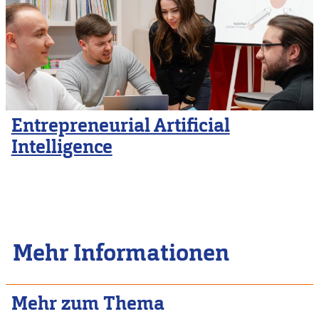
Entrepreneurial Artificial
Intelligence
Mehr Informationen
Mehr zum Thema