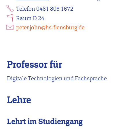
Telefon 0461 805 1672
Raum D 24
peter.john@hs-flensburg.de
Professor für
Digitale Technologien und Fachsprache
Lehre
Lehrt im Studiengang