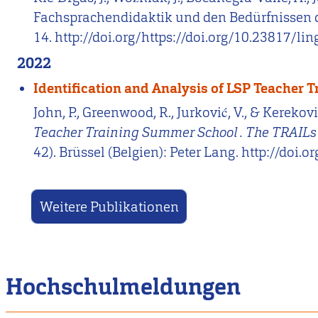
Fachsprachendidaktik und den Bedürfnissen d
14. http://doi.org/https://doi.org/10.23817/ling
2022
Identification and Analysis of LSP Teacher 
John, P., Greenwood, R., Jurković, V., & Kereko
Teacher Training Summer School . The TRAILs 
42). Brüssel (Belgien): Peter Lang. http://do
Weitere Publikationen
Hochschulmeldungen