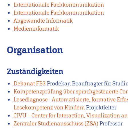
Internationale Fachkommunikation
Internationale Fachkommunikation
Angewandte Informatik
Medieninformatik
Organisation
Zuständigkeiten
Dekanat FB3
Prodekan Beauftragter für Stud
Kompetenzprüfung über sprachgesteuerte Co
Lesediagnose - Automatisierte, formative Erf
Lesekompetenz von Kindern
Projektleiter
CIVU – Center for Interaction, Visualization an
Zentraler Studienausschuss (ZSA)
Professor