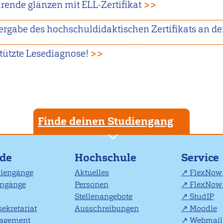
hrende glänzen mit ELL-Zertifikat
>>
Vergabe des hochschuldidaktischen Zertifikats an d
tützte Lesediagnose!
>>
Finde deinen Studiengang
nde
Hochschule
Service
diengänge
Aktuelles
FlexNow 
engänge
Personen
FlexNow 
Stellenangebote
StudIP
ekretariat
Ausschreibungen
Moodle
agement
Webmail 