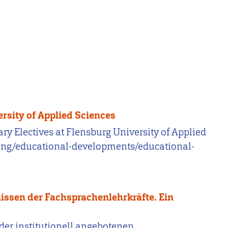
ersity of Applied Sciences
nary Electives at Flensburg University of Applied
hing/educational-developments/educational-
issen der Fachsprachenlehrkräfte. Ein
n der institutionell angebotenen