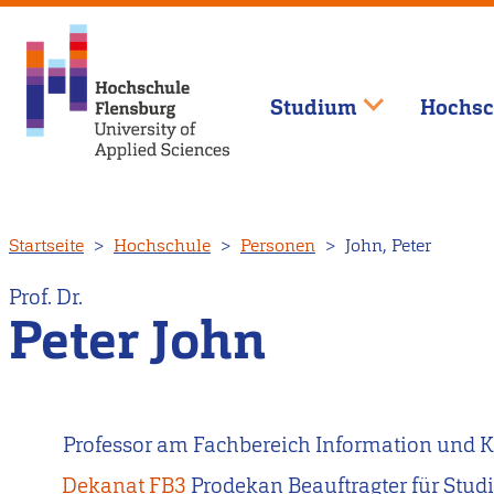
Studium
Hochsc
Direkt
Startseite
Hochschule
Personen
John, Peter
zum
Inhalt
Prof. Dr.
Peter John
Professor am Fachbereich Information und
Dekanat FB3
Prodekan Beauftragter für Stud