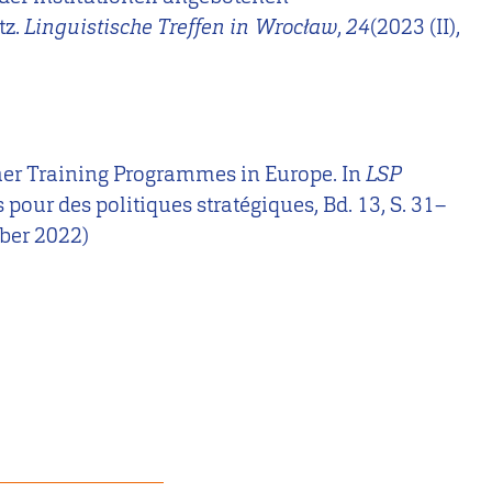
tz.
Linguistische Treffen in Wrocław
,
24
(2023 (II),
eacher Training Programmes in Europe. In
LSP
our des politiques stratégiques, Bd. 13, S. 31–
mber 2022)