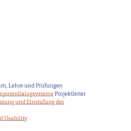
ium, Lehre und Prüfungen
mputerdialogsysteme
Projektleiter
assung und Einstufung der
d Usability