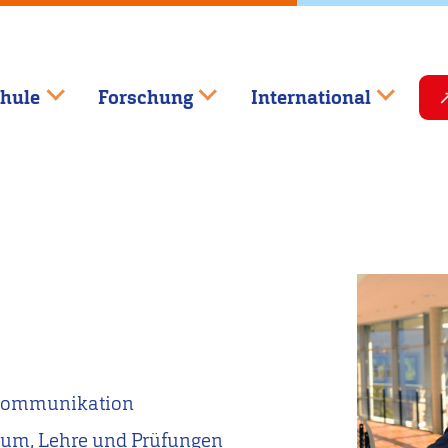
hule
Forschung
International
 Kommunikation
ium, Lehre und Prüfungen