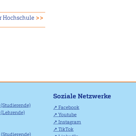
er Hochschule
>>
Soziale Netzwerke
(Studierende)
Facebook
(Lehrende)
Youtube
Instagram
TikTok
(Studierende)