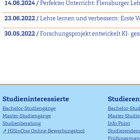
14.06.2024
/
Perfekter Unterricht: Flensburger Le
23.06.2022
/
Lehre lernen und verbessern: Erste 
30.05.2022
/
Forschungsprojekt entwickelt KI- ges
Studieninteressierte
Studiere
Bachelor-Studiengänge
Bachelor-Stu
Master-Studiengänge
Master-Studi
Studienberatung
Info Point
HISinOne Online-Bewerbungstool
Studierendens
Prüfungsman