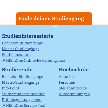
Finde deinen Studiengang
Studieninteressierte
Bachelor-Studiengänge
Master-Studiengänge
Studienberatung
HISinOne Online-Bewerbungstool
Studierende
Hochschule
Bachelor-Studiengänge
Aktuelles
Master-Studiengänge
Personen
Info Point
Stellenangebote
Studierendensekretariat
Ausschreibungen
Prüfungsmanagement
HISinOne Service Tool