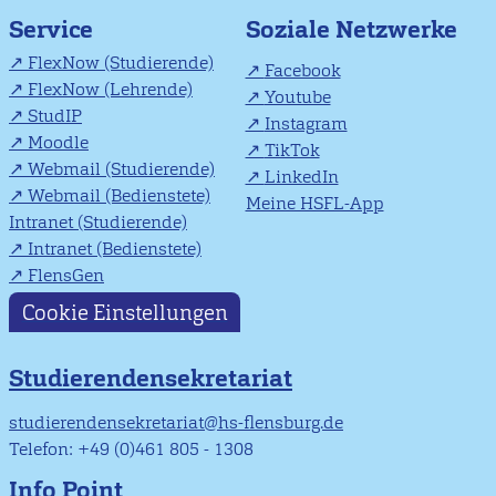
Soziale Netzwerke
Service
FlexNow (Studierende)
Facebook
FlexNow (Lehrende)
Youtube
StudIP
Instagram
Moodle
TikTok
Webmail (Studierende)
LinkedIn
Webmail (Bedienstete)
Meine HSFL-App
Intranet (Studierende)
Intranet (Bedienstete)
FlensGen
Cookie Einstellungen
Studierendensekretariat
studierendensekretariat@hs-flensburg.de
Telefon: +49 (0)461 805 - 1308
Info Point