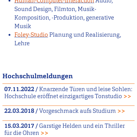
Human-Computer-Interaction
Audio,
Sound Design, Filmton, Musik-
Komposition, -Produktion, generative
Musik
Foley-Studio
Planung und Realisierung,
Lehre
Hochschulmeldungen
07.11.2022
/
Knarzende Türen und leise Sohlen:
Hochschule eröffnet einzigartiges Tonstudio
>>
22.03.2018
/
Vorgeschmack aufs Studium
>>
15.03.2017
/
Garstige Helden und ein Thriller
für die Ohren
>>