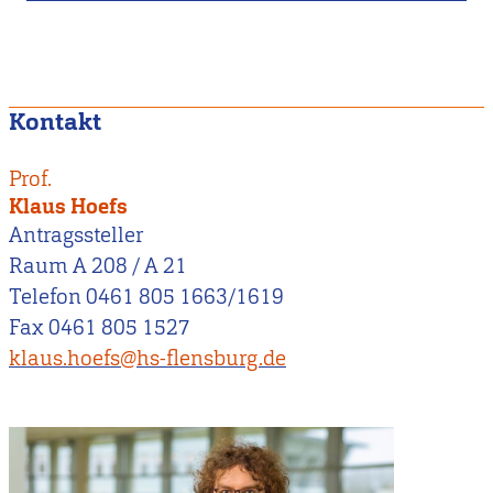
Kontakt
Prof.
Klaus Hoefs
Antragssteller
Raum A 208 / A 21
Telefon 0461 805 1663/1619
Fax 0461 805 1527
klaus.hoefs@hs-flensburg.de