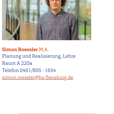
Simon Roessler
M.A.
Planung und Realisierung, Lehre
Raum A 220a
Telefon 0461/805 - 1654
simon.roessler@hs-flensburg.de