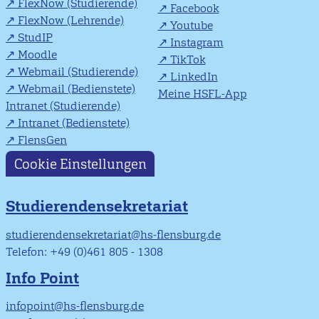
FlexNow (Studierende)
Facebook
FlexNow (Lehrende)
Youtube
StudIP
Instagram
Moodle
TikTok
Webmail (Studierende)
LinkedIn
Webmail (Bedienstete)
Meine HSFL-App
Intranet (Studierende)
Intranet (Bedienstete)
FlensGen
Cookie Einstellungen
Studierendensekretariat
studierendensekretariat@hs-flensburg.de
Telefon: +49 (0)461 805 - 1308
Info Point
infopoint@hs-flensburg.de