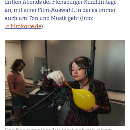
dritten Abends der Flensburger Kurzfilmtage
an, mit einer Film-Auswahl, in der es immer
auch um Ton und Musik geht (Info:
filmkorte.de
)