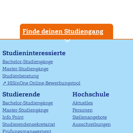
Finde deinen Studiengang
Studieninteressierte
Bachelor-Studiengänge
Master-Studiengänge
Studienberatung
HISinOne Online-Bewerbungstool
Studierende
Hochschule
Bachelor-Studiengänge
Aktuelles
Master-Studiengänge
Personen
Info Point
Stellenangebote
Studierendensekretariat
Ausschreibungen
Prüfungsmanagement