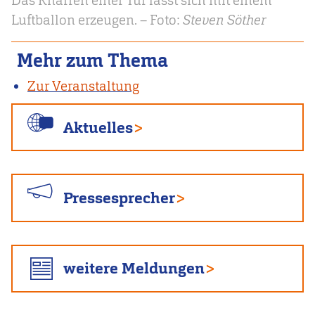
Das Knarren einer Tür lässt sich mit einem
Luftballon erzeugen. – Foto:
Steven Söther
Mehr zum Thema
Zur Veranstaltung
Aktuelles
Pressesprecher
weitere Meldungen