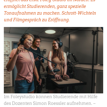
ermöglicht Studierenden, ganz spezielle
Tonaufnahmen zu machen. Schrott-Wichteln
und Filmgespräch zu Eröffnung.
Im Foleystudio können Studierende mit Hilfe
des Dozenten Simon Roessler aufnehmen. –