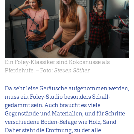
Ein Foley-Klassiker sind Kokosnüsse als
Pferdehufe. – Foto:
Steven Söther
Da sehr leise Geräusche aufgenommen werden,
muss ein Foley-Studio besonders Schall-
gedämmt sein. Auch braucht es viele
Gegenstände und Materialien, und für Schritte
verschiedene Boden-Beläge wie Holz, Sand.
Daher steht die Eröffnung, zu der alle