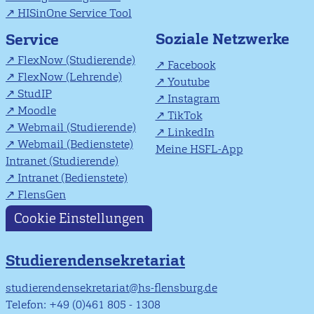
HISinOne Service Tool
Soziale Netzwerke
Service
FlexNow (Studierende)
Facebook
FlexNow (Lehrende)
Youtube
StudIP
Instagram
Moodle
TikTok
Webmail (Studierende)
LinkedIn
Webmail (Bedienstete)
Meine HSFL-App
Intranet (Studierende)
Intranet (Bedienstete)
FlensGen
Cookie Einstellungen
Studierendensekretariat
studierendensekretariat@hs-flensburg.de
Telefon: +49 (0)461 805 - 1308