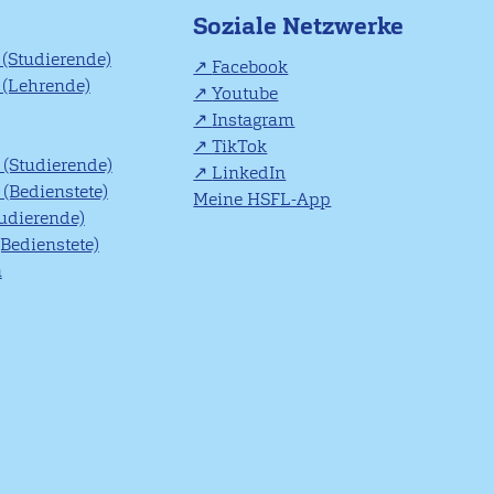
Soziale Netzwerke
(Studierende)
Facebook
(Lehrende)
Youtube
Instagram
TikTok
(Studierende)
LinkedIn
(Bedienstete)
Meine HSFL-App
tudierende)
(Bedienstete)
n