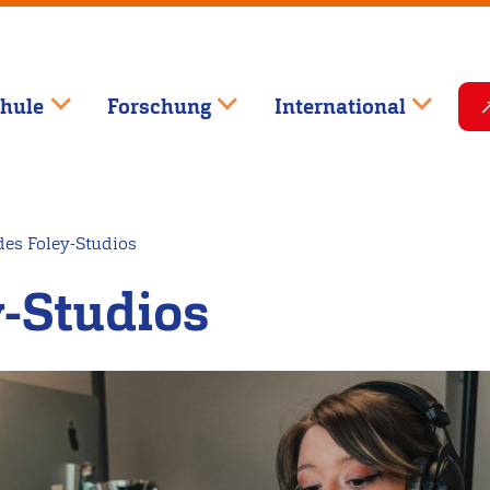
hule
Forschung
International
es Foley-Studios
y-Studios