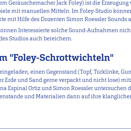
dem Geräuschemacher Jack Foley) ist die Erzeugung
iele mit manuellen Mitteln. Im Foley-Studio könne
ekte mit Hilfe des Dozenten Simon Roessler Sounds
önnen Interessierte solche Sound-Aufnahmen nicht 
des Studios auch bereichern.
im
"Foley-Schrottwichteln"
 eingeladen, einen Gegenstand (Topf, Türklinke, Gumm
ber Erde und Sand gerne verpackt und nicht lose) mi
na Espinal Ortiz und Simon Roessler untersuchen d
enstände und Materialien dann auf ihre klangliche