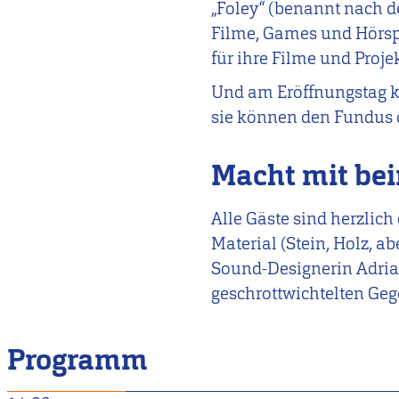
„Foley“ (benannt nach 
Filme, Games und Hörsp
für ihre Filme und Proj
Und am Eröffnungstag k
sie können den Fundus 
Macht mit be
Alle Gäste sind herzlich
Material (Stein, Holz, a
Sound-Designerin Adria
geschrottwichtelten Geg
Programm