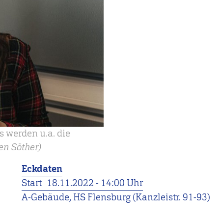
s werden u.a. die
ven Söther)
Eckdaten
Start
18.11.2022 - 14:00 Uhr
A-Gebäude, HS Flensburg (Kanzleistr. 91-93)