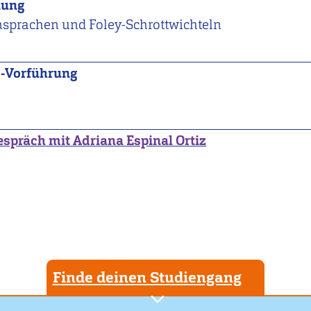
nung
nsprachen und Foley-Schrottwichteln
s-Vorführung
espräch mit Adriana Espinal Ortiz
Finde deinen Studiengang