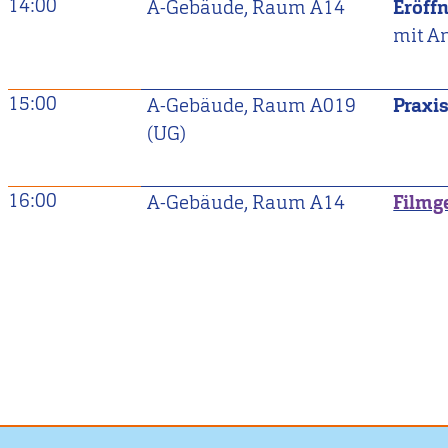
14:00
A-Gebäude, Raum A14
Eröff
mit A
15:00
A-Gebäude, Raum A019
Praxi
(UG)
16:00
A-Gebäude, Raum A14
Filmg