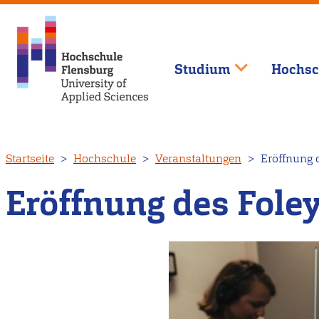
Studium
Hochsc
Direkt
Startseite
Hochschule
Veranstaltungen
Eröffnung d
zum
Inhalt
Eröffnung des Fole