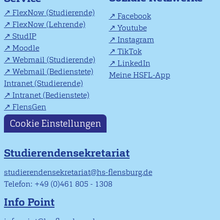
FlexNow (Studierende)
Facebook
FlexNow (Lehrende)
Youtube
StudIP
Instagram
Moodle
TikTok
Webmail (Studierende)
LinkedIn
Webmail (Bedienstete)
Meine HSFL-App
Intranet (Studierende)
Intranet (Bedienstete)
FlensGen
Cookie Einstellungen
Studierendensekretariat
studierendensekretariat@hs-flensburg.de
Telefon: +49 (0)461 805 - 1308
Info Point