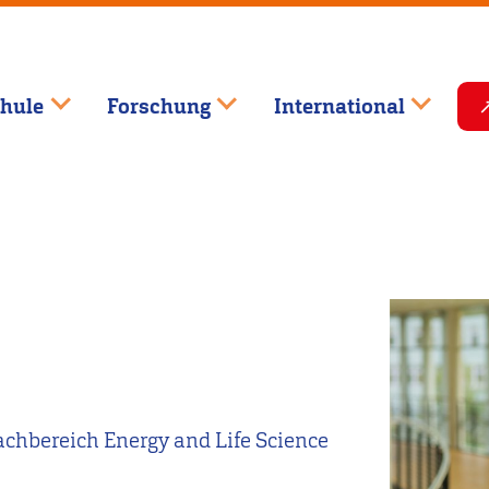
hule
Forschung
International
achbereich Energy and Life Science