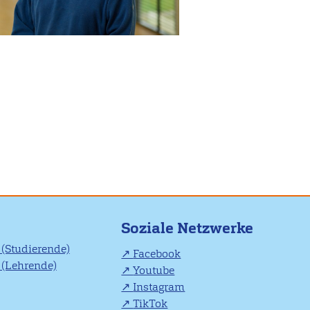
Soziale Netzwerke
(Studierende)
Facebook
(Lehrende)
Youtube
Instagram
TikTok