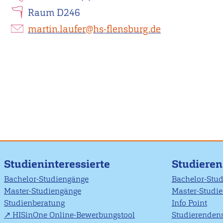
Raum D246
martin.laufer@hs-flensburg.de
Studieninteressierte
Studiere
Bachelor-Studiengänge
Bachelor-Stu
Master-Studiengänge
Master-Studi
Studienberatung
Info Point
HISinOne Online-Bewerbungstool
Studierendens