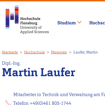
Studium
Hochsc
Direkt
Startseite
Hochschule
Personen
Laufer, Martin
zum
Inhalt
Dipl.-Ing.
Martin Laufer
Mitarbeiter in Technik und Verwaltung am F
Telefon +49(0)461 805-1744