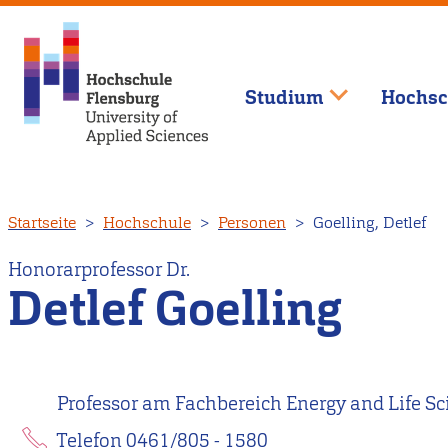
Studium
Hochsc
Direkt
Startseite
Hochschule
Personen
Goelling, Detlef
zum
Inhalt
Honorarprofessor Dr.
Detlef Goelling
Professor am Fachbereich Energy and Life Sc
Telefon 0461/805 - 1580