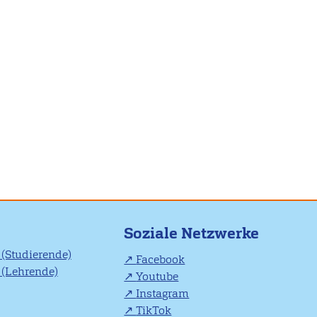
Soziale Netzwerke
(Studierende)
Facebook
(Lehrende)
Youtube
Instagram
TikTok