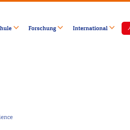
hule
Forschung
International
ience