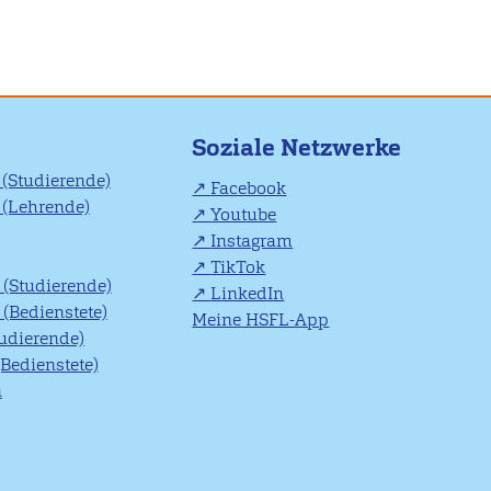
Soziale Netzwerke
(Studierende)
Facebook
(Lehrende)
Youtube
Instagram
TikTok
(Studierende)
LinkedIn
(Bedienstete)
Meine HSFL-App
tudierende)
(Bedienstete)
n