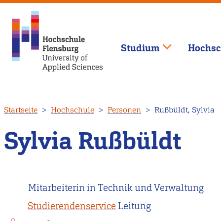
Studium
Hochsc
Direkt
Startseite
Hochschule
Personen
Rußbüldt, Sylvia
zum
Inhalt
Sylvia Rußbüldt
Mitarbeiterin in Technik und Verwaltung
Studierendenservice
Leitung