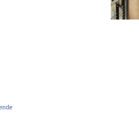
zende