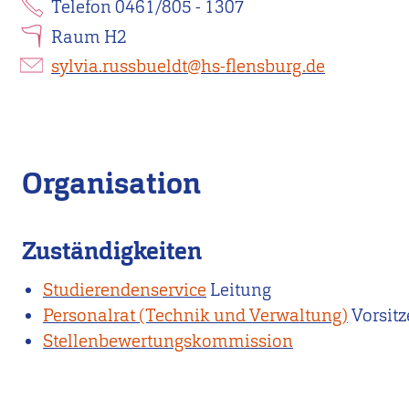
Telefon 0461/805 - 1307
Raum H2
sylvia.russbueldt@hs-flensburg.de
Organisation
Zuständigkeiten
Studierendenservice
Leitung
Personalrat (Technik und Verwaltung)
Vorsit
Stellenbewertungskommission