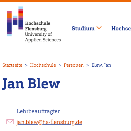
Studium
Hochsc
Direkt
Startseite
Hochschule
Personen
Blew, Jan
zum
Inhalt
Jan Blew
Lehrbeauftragter
jan.blew@hs-flensburg.de