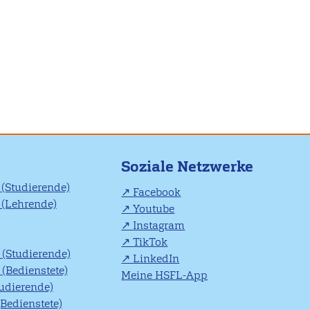
Soziale Netzwerke
(Studierende)
Facebook
(Lehrende)
Youtube
Instagram
TikTok
(Studierende)
LinkedIn
(Bedienstete)
Meine HSFL-App
tudierende)
(Bedienstete)