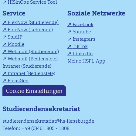
HISinOne Service Tool
Soziale Netzwerke
Service
FlexNow (Studierende)
Facebook
FlexNow (Lehrende)
Youtube
StudIP
Instagram
Moodle
TikTok
Webmail (Studierende)
LinkedIn
Webmail (Bedienstete)
Meine HSFL-App
Intranet (Studierende)
Intranet (Bedienstete)
FlensGen
Cookie Einstellungen
Studierendensekretariat
studierendensekretariat@hs-flensburg.de
Telefon: +49 (0)461 805 - 1308