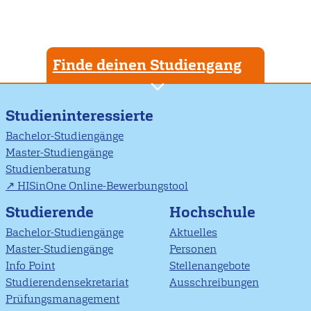
Finde deinen Studiengang
Studieninteressierte
Bachelor-Studiengänge
Master-Studiengänge
Studienberatung
HISinOne Online-Bewerbungstool
Studierende
Hochschule
Bachelor-Studiengänge
Aktuelles
Master-Studiengänge
Personen
Info Point
Stellenangebote
Studierendensekretariat
Ausschreibungen
Prüfungsmanagement