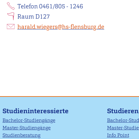
Telefon 0461/805 - 1246
Raum D127
harald.wiegers@hs-flensburg.de
Studieninteressierte
Studiere
Bachelor-Studiengänge
Bachelor-Stu
Master-Studiengänge
Master-Studi
Studienberatung
Info Point