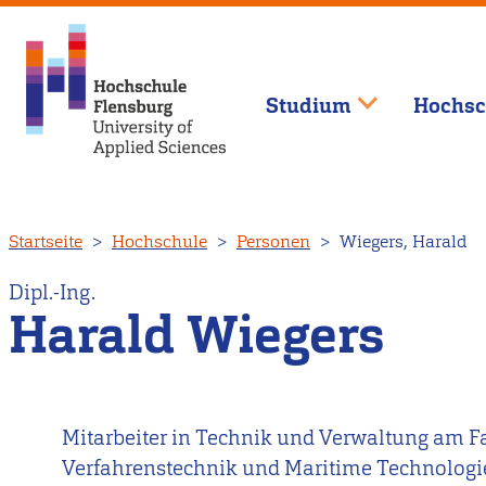
Studium
Hochsc
Direkt
Startseite
Hochschule
Personen
Wiegers, Harald
zum
Inhalt
Dipl.-Ing.
Harald Wiegers
Mitarbeiter in Technik und Verwaltung am 
Verfahrenstechnik und Maritime Technologi