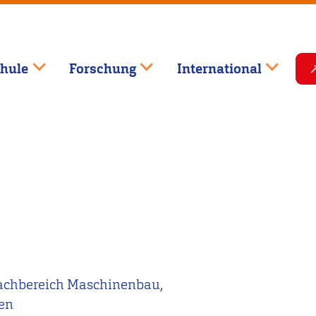
hule
Forschung
International
Fachbereich Maschinenbau,
en