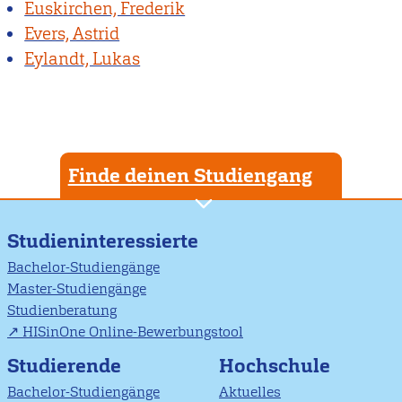
Euskirchen, Frederik
Evers, Astrid
Eylandt, Lukas
Finde deinen Studiengang
Studieninteressierte
Bachelor-Studiengänge
Master-Studiengänge
Studienberatung
HISinOne Online-Bewerbungstool
Studierende
Hochschule
Bachelor-Studiengänge
Aktuelles