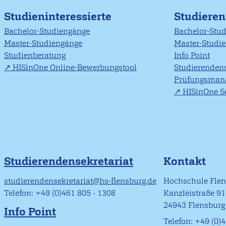
Studieninteressierte
Studiere
Bachelor-Studiengänge
Bachelor-Stu
Master-Studiengänge
Master-Studi
Studienberatung
Info Point
HISinOne Online-Bewerbungstool
Studierendens
Prüfungsman
HISinOne Se
Studierendensekretariat
Kontakt
studierendensekretariat@hs-flensburg.de
Hochschule Fle
Telefon: +49 (0)461 805 - 1308
Kanzleistraße 9
24943 Flensburg
Info Point
Telefon: +49 (0)4