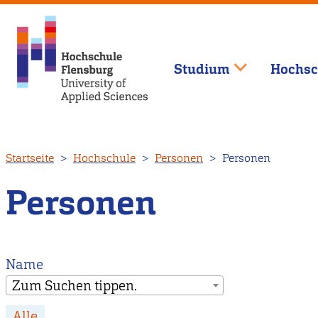
Studium
Hochsc
Direkt
Startseite
Hochschule
Personen
Personen
zum
Inhalt
Personen
Name
Zum Suchen tippen.
Alle