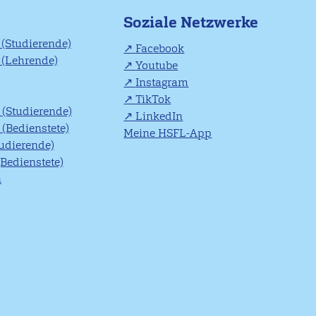
Soziale Netzwerke
(Studierende)
Facebook
(Lehrende)
Youtube
Instagram
TikTok
(Studierende)
LinkedIn
(Bedienstete)
Meine HSFL-App
tudierende)
(Bedienstete)
n