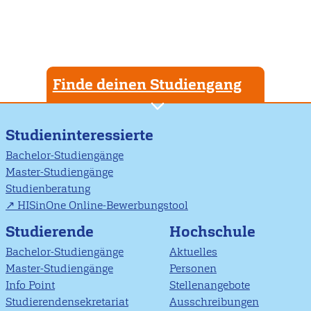
Finde deinen Studiengang
Studieninteressierte
Bachelor-Studiengänge
Master-Studiengänge
Studienberatung
HISinOne Online-Bewerbungstool
Studierende
Hochschule
Bachelor-Studiengänge
Aktuelles
Master-Studiengänge
Personen
Info Point
Stellenangebote
Studierendensekretariat
Ausschreibungen