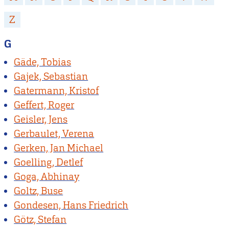
Z
G
Gäde, Tobias
Gajek, Sebastian
Gatermann, Kristof
Geffert, Roger
Geisler, Jens
Gerbaulet, Verena
Gerken, Jan Michael
Goelling, Detlef
Goga, Abhinay
Goltz, Buse
Gondesen, Hans Friedrich
Götz, Stefan