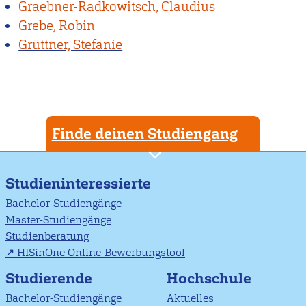
Graebner-Radkowitsch, Claudius
Grebe, Robin
Grüttner, Stefanie
Finde deinen Studiengang
Studieninteressierte
Bachelor-Studiengänge
Master-Studiengänge
Studienberatung
HISinOne Online-Bewerbungstool
Studierende
Hochschule
Bachelor-Studiengänge
Aktuelles