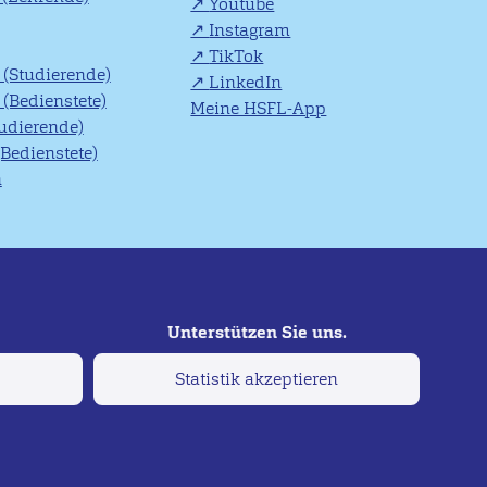
Youtube
Instagram
TikTok
(Studierende)
LinkedIn
(Bedienstete)
Meine HSFL-App
tudierende)
(Bedienstete)
n
Statistik akzeptieren