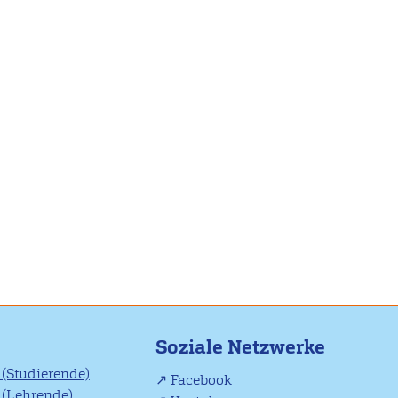
Soziale Netzwerke
(Studierende)
Facebook
(Lehrende)