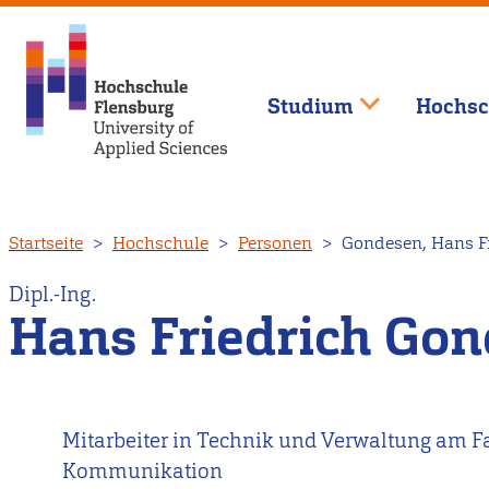
Studium
Hochsc
Direkt
Startseite
Hochschule
Personen
Gondesen, Hans Fr
zum
Inhalt
Dipl.-Ing.
Hans Friedrich Go
Mitarbeiter in Technik und Verwaltung am F
Kommunikation