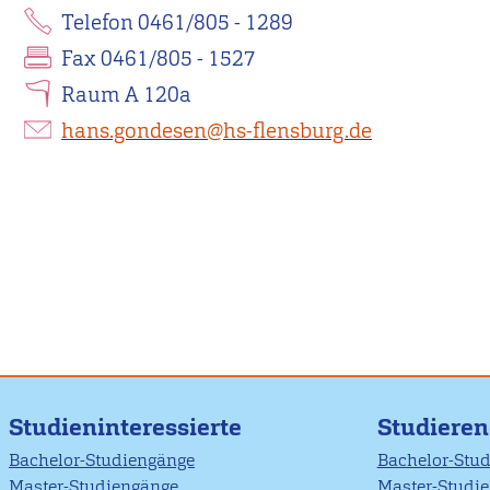
Telefon 0461/805 - 1289
Fax 0461/805 - 1527
Raum A 120a
hans.gondesen@hs-flensburg.de
Studieninteressierte
Studiere
Bachelor-Studiengänge
Bachelor-Stu
Master-Studiengänge
Master-Studi