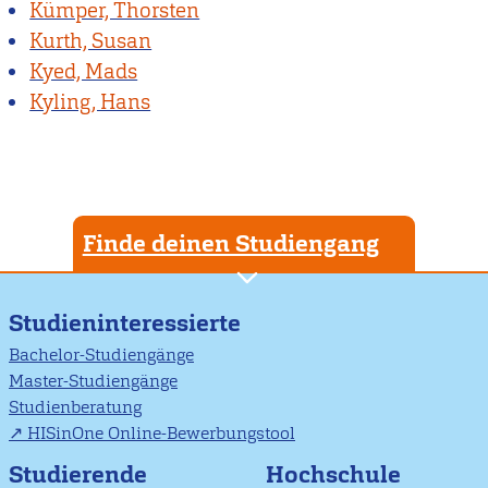
Kümper, Thorsten
Kurth, Susan
Kyed, Mads
Kyling, Hans
Finde deinen Studiengang
Studieninteressierte
Bachelor-Studiengänge
Master-Studiengänge
Studienberatung
HISinOne Online-Bewerbungstool
Studierende
Hochschule