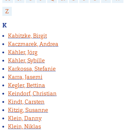
Z
K
Kabitzke, Birgit
Kaczmarek, Andrea
Kähler, Jörg
Kähler, Sybille
Karkossa, Stefanie
Karra, Jasemi
Kegler, Bettina
Keindorf, Christian
Kindt, Carsten
Kitzig, Susanne
Klein, Danny
Klein, Niklas