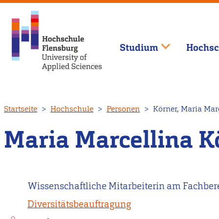
Studium
Hochsc
Direkt
Startseite
Hochschule
Personen
Körner, Maria Mar
zum
Inhalt
Maria Marcellina 
Wissenschaftliche Mitarbeiterin am Fachbe
Diversitätsbeauftragung