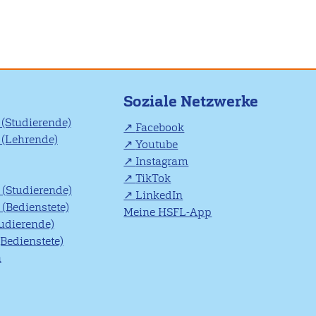
Soziale Netzwerke
(Studierende)
Facebook
(Lehrende)
Youtube
Instagram
TikTok
(Studierende)
LinkedIn
(Bedienstete)
Meine HSFL-App
tudierende)
(Bedienstete)
n