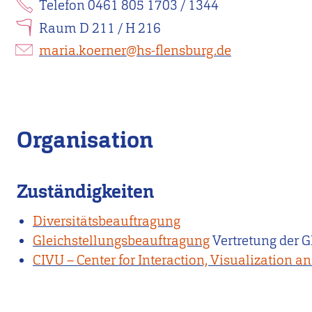
Telefon 0461 805 1703 / 1344
Raum D 211 / H 216
maria.koerner@hs-flensburg.de
Organisation
Zuständigkeiten
Diversitätsbeauftragung
Gleichstellungsbeauftragung
Vertretung der G
CIVU – Center for Interaction, Visualization an