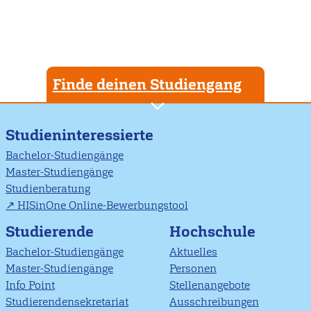
Finde deinen Studiengang
Studieninteressierte
Bachelor-Studiengänge
Master-Studiengänge
Studienberatung
HISinOne Online-Bewerbungstool
Studierende
Hochschule
Bachelor-Studiengänge
Aktuelles
Master-Studiengänge
Personen
Info Point
Stellenangebote
Studierendensekretariat
Ausschreibungen