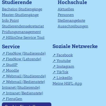
Studierende
Hochschule
Bachelor-Studiengänge
Aktuelles
Master-Studiengänge
Personen
Info Point
Stellenangebote
Studierendensekretariat
Ausschreibungen
Prüfungsmanagement
HISinOne Service Tool
Soziale Netzwerke
Service
FlexNow (Studierende)
Facebook
FlexNow (Lehrende)
Youtube
StudIP
Instagram
Moodle
TikTok
Webmail (Studierende)
LinkedIn
Webmail (Bedienstete)
Meine HSFL-App
Intranet (Studierende)
Intranet (Bedienstete)
FlensGen