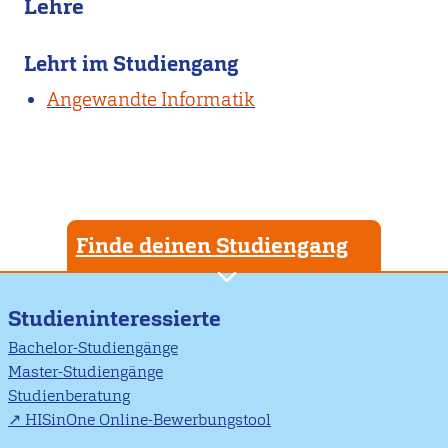
Lehre
Lehrt im Studiengang
Angewandte Informatik
Finde deinen Studiengang
Studieninteressierte
Bachelor-Studiengänge
Master-Studiengänge
Studienberatung
HISinOne Online-Bewerbungstool