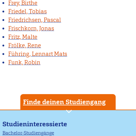
Frey, Birthe
Friedel, Tobias
Friedrichsen, Pascal
Frischkorn, Jonas
Fritz, Malte
Frölke, Rene
Führing, Lennart Mats
Funk, Robin
Finde deinen Studiengang
Studieninteressierte
Bachelor-Studiengänge