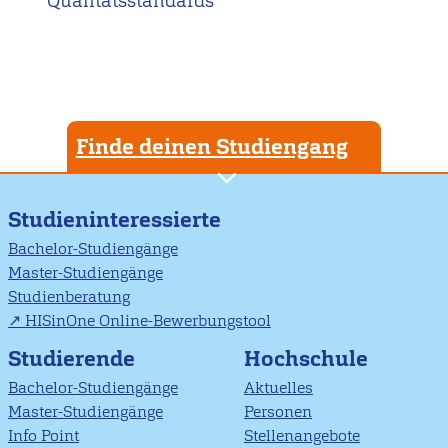
Qualitätsstandards
Finde deinen Studiengang
Studieninteressierte
Bachelor-Studiengänge
Master-Studiengänge
Studienberatung
HISinOne Online-Bewerbungstool
Studierende
Hochschule
Bachelor-Studiengänge
Aktuelles
Master-Studiengänge
Personen
Info Point
Stellenangebote