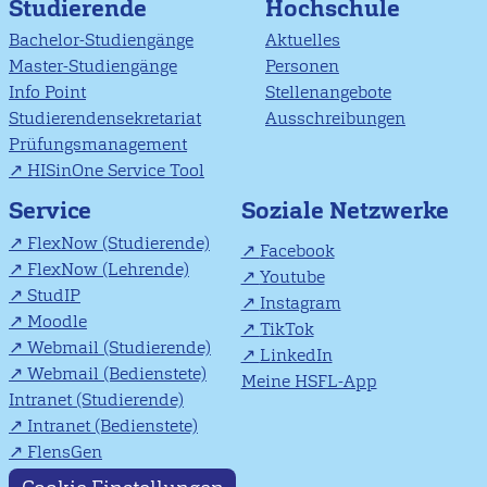
Studierende
Hochschule
Bachelor-Studiengänge
Aktuelles
Master-Studiengänge
Personen
Info Point
Stellenangebote
Studierendensekretariat
Ausschreibungen
Prüfungsmanagement
HISinOne Service Tool
Soziale Netzwerke
Service
FlexNow (Studierende)
Facebook
FlexNow (Lehrende)
Youtube
StudIP
Instagram
Moodle
TikTok
Webmail (Studierende)
LinkedIn
Webmail (Bedienstete)
Meine HSFL-App
Intranet (Studierende)
Intranet (Bedienstete)
FlensGen