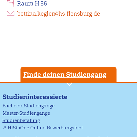
Raum H 86
bettina.kegler@hs-flensburg.de
Finde deinen Studiengang
Studieninteressierte
Bachelor-Studiengänge
Master-Studiengänge
Studienberatung
HISinOne Online-Bewerbungstool