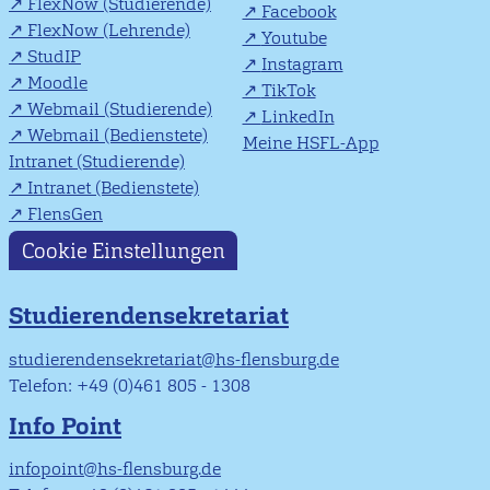
FlexNow (Studierende)
Facebook
FlexNow (Lehrende)
Youtube
StudIP
Instagram
Moodle
TikTok
Webmail (Studierende)
LinkedIn
Webmail (Bedienstete)
Meine HSFL-App
Intranet (Studierende)
Intranet (Bedienstete)
FlensGen
Cookie Einstellungen
Studierendensekretariat
studierendensekretariat@hs-flensburg.de
Telefon: +49 (0)461 805 - 1308
Info Point
infopoint@hs-flensburg.de