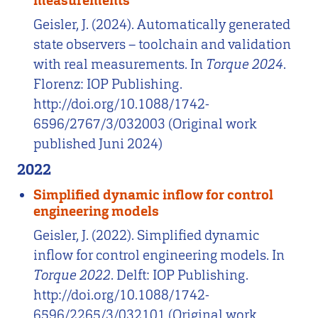
measurements
Geisler, J. (2024). Automatically generated
state observers – toolchain and validation
with real measurements. In
Torque 2024
.
Florenz: IOP Publishing.
http://doi.org/10.1088/1742-
6596/2767/3/032003 (Original work
published Juni 2024)
2022
Simplified dynamic inflow for control
engineering models
Geisler, J. (2022). Simplified dynamic
inflow for control engineering models. In
Torque 2022
. Delft: IOP Publishing.
http://doi.org/10.1088/1742-
6596/2265/3/032101 (Original work