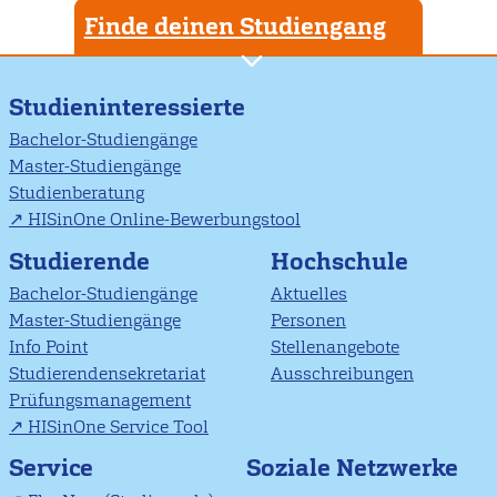
Finde deinen Studiengang
Studieninteressierte
Bachelor-Studiengänge
Master-Studiengänge
Studienberatung
HISinOne Online-Bewerbungstool
Studierende
Hochschule
Bachelor-Studiengänge
Aktuelles
Master-Studiengänge
Personen
Info Point
Stellenangebote
Studierendensekretariat
Ausschreibungen
Prüfungsmanagement
HISinOne Service Tool
Soziale Netzwerke
Service