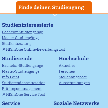
Finde deinen Studiengang
Studieninteressierte
Bachelor-Studiengänge
Master-Studiengänge
Studienberatung
HISinOne Online-Bewerbungstool
Studierende
Hochschule
Bachelor-Studiengänge
Aktuelles
Master-Studiengänge
Personen
Info Point
Stellenangebote
Studierendensekretariat
Ausschreibungen
Prüfungsmanagement
HISinOne Service Tool
Soziale Netzwerke
Service