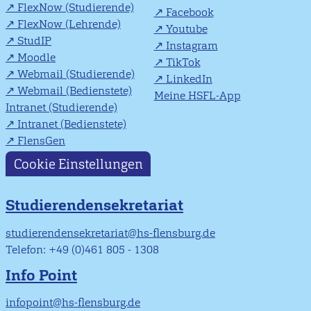
FlexNow (Studierende)
Facebook
FlexNow (Lehrende)
Youtube
StudIP
Instagram
Moodle
TikTok
Webmail (Studierende)
LinkedIn
Webmail (Bedienstete)
Meine HSFL-App
Intranet (Studierende)
Intranet (Bedienstete)
FlensGen
Cookie Einstellungen
Studierendensekretariat
studierendensekretariat@hs-flensburg.de
Telefon: +49 (0)461 805 - 1308
Info Point
infopoint@hs-flensburg.de