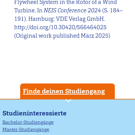
Flywheel System in the Rotor of a Wind
Turbine. In
NEIS Conference 2024
(S. 184–
191). Hamburg: VDE Verlag GmbH.
http://doi.org/10.30420/566464025
(Original work published März 2025)
Finde deinen Studiengang
Studieninteressierte
Bachelor-Studiengänge
Master-Studiengänge