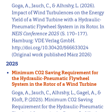
Goga, A., Jauch, C., & Alhrshy, L. (2026).
Impact of Wind Turbulences on the Energy
Yield of a Wind Turbine with a Hydraulic-
Pneumatic Flywheel System in its Rotor. In
NEIS Conference 2025
(S. 170–177).
Hamburg: VDE Verlag GmbH.
http://doi.org/10.30420/566633024
(Original work published März 2026)
2025
Minimum CO2 Saving Requirement for
the Hydraulic-Pneumatic Flywheel
System in the Rotor of a Wind Turbine
Goga, A., Jauch, C., Alhrshy, L., Gagel, A., &
Kloft, P. (2025). Minimum CO2 Saving
Requirement for the Hydraulic-Pneumatic