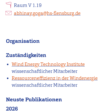
Raum V 1.19
abhinay.goga@hs-flensburg.de
Organisation
Zuständigkeiten
Wind Energy Technology Institute
wissenschaftlicher Mitarbeiter
Ressourceneffizienz in der Windenergie
wissenschaftlicher Mitarbeiter
Neuste Publikationen
2026