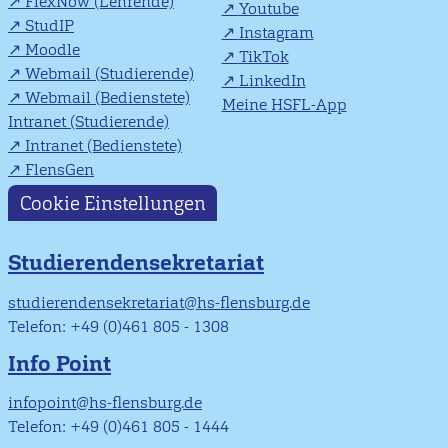
FlexNow (Lehrende)
Youtube
StudIP
Instagram
Moodle
TikTok
Webmail (Studierende)
LinkedIn
Webmail (Bedienstete)
Meine HSFL-App
Intranet (Studierende)
Intranet (Bedienstete)
FlensGen
Cookie Einstellungen
Studierendensekretariat
studierendensekretariat@hs-flensburg.de
Telefon: +49 (0)461 805 - 1308
Info Point
infopoint@hs-flensburg.de
Telefon: +49 (0)461 805 - 1444