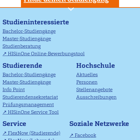
Studieninteressierte
Bachelor-Studiengänge
Master-Studiengänge
Studienberatung
HISinOne Online-Bewerbungstool
Studierende
Hochschule
Bachelor-Studiengänge
Aktuelles
Master-Studiengänge
Personen
Info Point
Stellenangebote
Studierendensekretariat
Ausschreibungen
Prüfungsmanagement
HISinOne Service Tool
Soziale Netzwerke
Service
FlexNow (Studierende)
Facebook