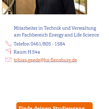
Mitarbeiter in Technik und Verwaltung
am Fachbereich Energy and Life Science
Telefon 0461/805 - 1584
Raum H 54a
tobias.gaede@hs-flensburg.de
Finde deinen Studiengang