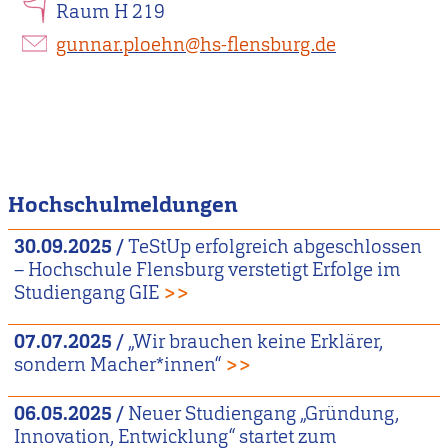
Raum H 219
gunnar.ploehn@hs-flensburg.de
Hochschulmeldungen
30.09.2025
/
TeStUp erfolgreich abgeschlossen
– Hochschule Flensburg verstetigt Erfolge im
Studiengang GIE
>>
07.07.2025
/
„Wir brauchen keine Erklärer,
sondern Macher*innen“
>>
06.05.2025
/
Neuer Studiengang „Gründung,
Innovation, Entwicklung“ startet zum