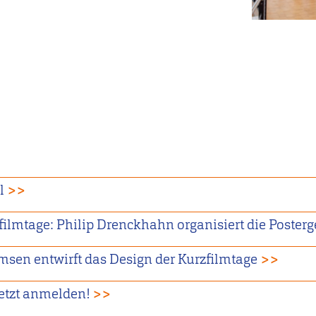
l
>>
filmtage: Philip Drenckhahn organisiert die Poster
msen entwirft das Design der Kurzfilmtage
>>
Jetzt anmelden!
>>