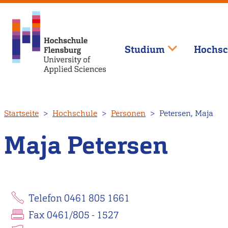
Studium
Hochsc
Direkt
Startseite
Hochschule
Personen
Petersen, Maja
zum
Inhalt
Maja Petersen
Telefon 0461 805 1661
Fax 0461/805 - 1527