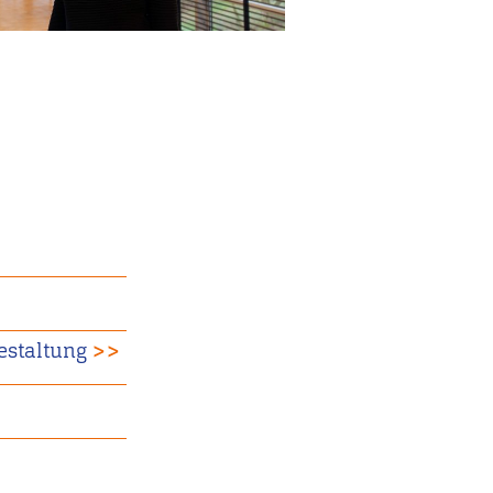
gestaltung
>>