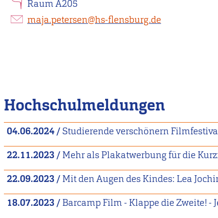
Raum A205
maja.petersen@hs-flensburg.de
Hochschulmeldungen
04.06.2024
/
Studierende verschönern Filmfestiva
22.11.2023
/
Mehr als Plakatwerbung für die Kurz
22.09.2023
/
Mit den Augen des Kindes: Lea Jochi
18.07.2023
/
Barcamp Film - Klappe die Zweite! - 