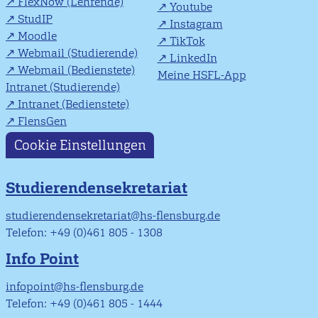
FlexNow (Lehrende)
Youtube
StudIP
Instagram
Moodle
TikTok
Webmail (Studierende)
LinkedIn
Webmail (Bedienstete)
Meine HSFL-App
Intranet (Studierende)
Intranet (Bedienstete)
FlensGen
Cookie Einstellungen
Studierendensekretariat
studierendensekretariat@hs-flensburg.de
Telefon: +49 (0)461 805 - 1308
Info Point
infopoint@hs-flensburg.de
Telefon: +49 (0)461 805 - 1444