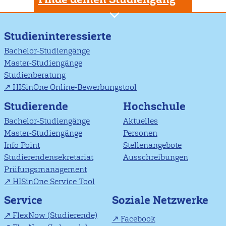
Studieninteressierte
Bachelor-Studiengänge
Master-Studiengänge
Studienberatung
HISinOne Online-Bewerbungstool
Studierende
Hochschule
Bachelor-Studiengänge
Aktuelles
Master-Studiengänge
Personen
Info Point
Stellenangebote
Studierendensekretariat
Ausschreibungen
Prüfungsmanagement
HISinOne Service Tool
Soziale Netzwerke
Service
FlexNow (Studierende)
Facebook