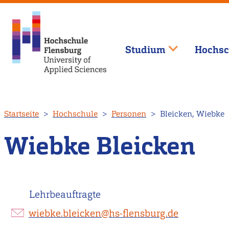
Studium
Hochsc
Direkt
Startseite
Hochschule
Personen
Bleicken, Wiebke
zum
Inhalt
Wiebke Bleicken
Lehrbeauftragte
wiebke.bleicken@hs-flensburg.de