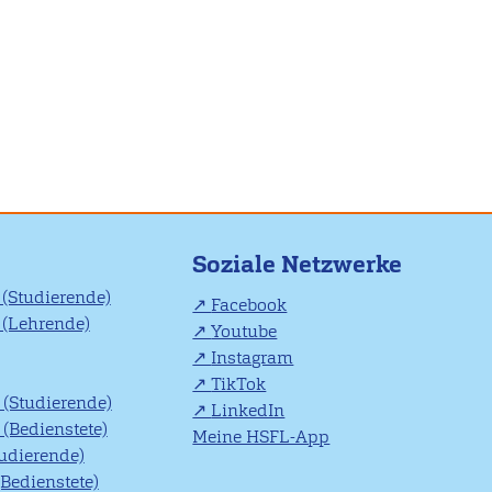
Soziale Netzwerke
(Studierende)
Facebook
(Lehrende)
Youtube
Instagram
TikTok
(Studierende)
LinkedIn
(Bedienstete)
Meine HSFL-App
tudierende)
(Bedienstete)