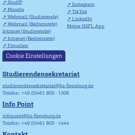
StudIP
Instagram
Moodle
TikTok
Webmail (Studierende)
LinkedIn
Webmail (Bedienstete)
Meine HSFL-App
Intranet (Studierende)
Intranet (Bedienstete)
FlensGen
Cookie Einstellungen
Studierendensekretariat
studierendensekretariat@hs-flensburg.de
Telefon: +49 (0)461 805 - 1308
Info Point
infopoint@hs-flensburg.de
Telefon: +49 (0)461 805 - 1444
Kontakt