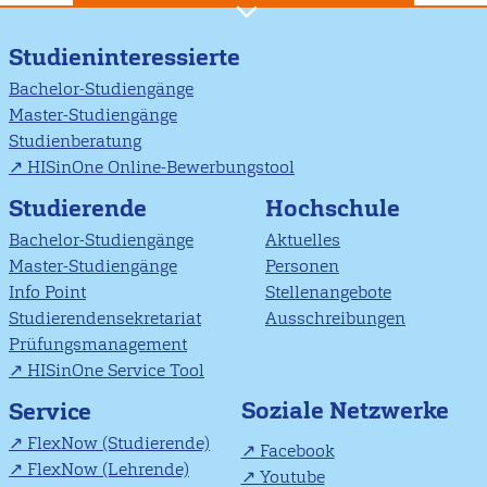
Studieninteressierte
Bachelor-Studiengänge
Master-Studiengänge
Studienberatung
HISinOne Online-Bewerbungstool
Studierende
Hochschule
Bachelor-Studiengänge
Aktuelles
Master-Studiengänge
Personen
Info Point
Stellenangebote
Studierendensekretariat
Ausschreibungen
Prüfungsmanagement
HISinOne Service Tool
Soziale Netzwerke
Service
FlexNow (Studierende)
Facebook
FlexNow (Lehrende)
Youtube