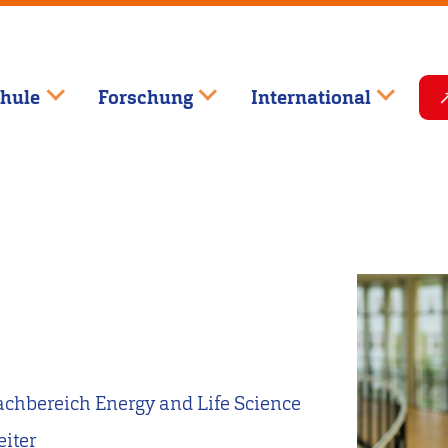
hule
Forschung
International
achbereich Energy and Life Science
iter