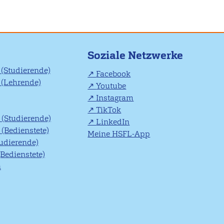
Soziale Netzwerke
(Studierende)
Facebook
(Lehrende)
Youtube
Instagram
TikTok
(Studierende)
LinkedIn
(Bedienstete)
Meine HSFL-App
tudierende)
(Bedienstete)
n