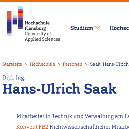
Studium
Hochsc
Direkt
Startseite
Hochschule
Personen
Saak, Hans-Ulrich
zum
Inhalt
Dipl.-Ing.
Hans-Ulrich Saak
Mitarbeiter in Technik und Verwaltung am F
Konvent FB2
Nichtwissenschaftlicher Mitarbe