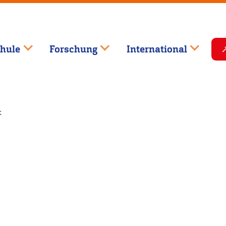
hule
Forschung
International
k