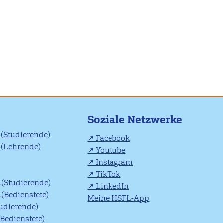
Soziale Netzwerke
(Studierende)
Facebook
(Lehrende)
Youtube
Instagram
TikTok
(Studierende)
LinkedIn
(Bedienstete)
Meine HSFL-App
tudierende)
(Bedienstete)