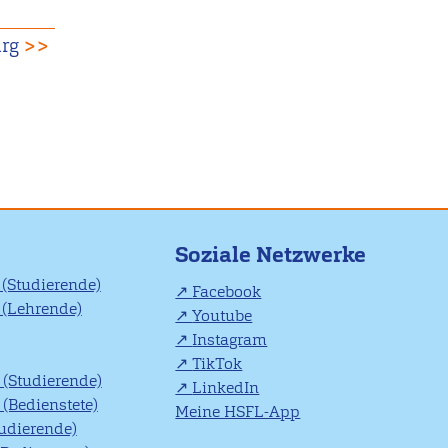
urg
>>
Soziale Netzwerke
(Studierende)
Facebook
(Lehrende)
Youtube
Instagram
TikTok
(Studierende)
LinkedIn
(Bedienstete)
Meine HSFL-App
tudierende)