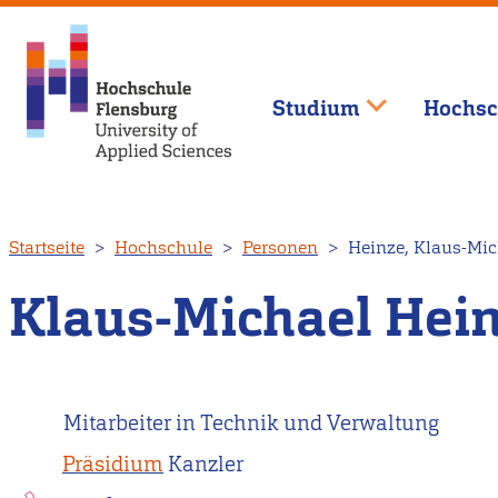
Studium
Hochsc
Direkt
Startseite
Hochschule
Personen
Heinze, Klaus-Mic
zum
Inhalt
Klaus-Michael Hei
Mitarbeiter in Technik und Verwaltung
Präsidium
Kanzler