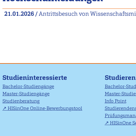
21.01.2026
/
Antrittsbesuch von Wissenschaftsmin
Studieninteressierte
Studiere
Bachelor-Studiengänge
Bachelor-Stu
Master-Studiengänge
Master-Studi
Studienberatung
Info Point
HISinOne Online-Bewerbungstool
Studierendens
Prüfungsman
HISinOne Se