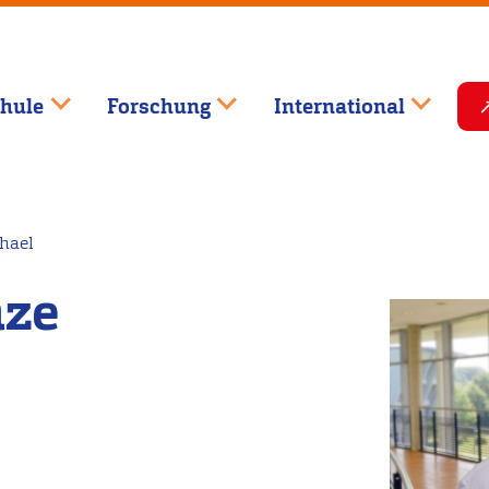
hule
Forschung
International
hael
nze