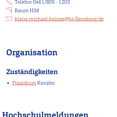
Telefon 0461/805 - 1203
Raum H38
klaus-michael.heinze@hs-flensburg.de
Organisation
Zuständigkeiten
Präsidium
Kanzler
Hochschulmeldungen