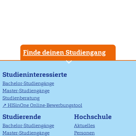
Seite
Seite
Finde deinen Studiengang
Studieninteressierte
Bachelor-Studiengänge
Master-Studiengänge
Studienberatung
HISinOne Online-Bewerbungstool
Studierende
Hochschule
Bachelor-Studiengänge
Aktuelles
Master-Studiengänge
Personen