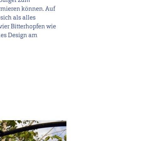
ormieren können. Auf
sich als alles
ier Bitterhopfen wie
ales Design am