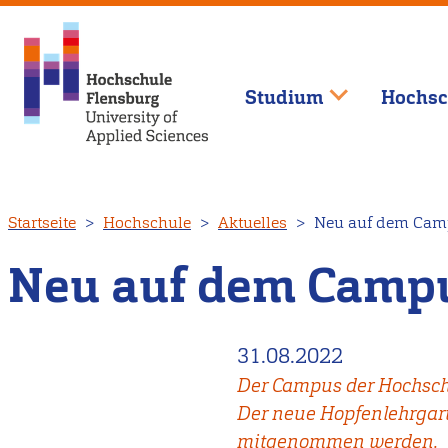
Studium
Hochsc
Direkt
Startseite
Hochschule
Aktuelles
Neu auf dem Campu
zum
Inhalt
Neu auf dem Campus
31.08.2022
Der Campus der Hochschu
Der neue Hopfenlehrgar
mitgenommen werden.