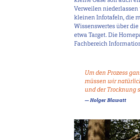
Verweilen niederlassen
kleinen Infotafeln, die m
Wissenswertes über die 
etwa Target. Die Homepa
Fachbereich Informatio
Um den Prozess ganz
müssen wir natürlic
und der Trocknung s
Holger Blawatt