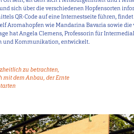
 und sich über die verschiedenen Hopfensorten inf
ittels QR-Code auf eine Internestseite führen, findet 
elf Aromahopfen wie Mandarina Bavaria sowie die v
ge hat Angela Clemens, Professorin für Intermedi
n und Kommunikation, entwickelt.
heitlich zu betrachten,
h mit dem Anbau, der Ernte
tarten