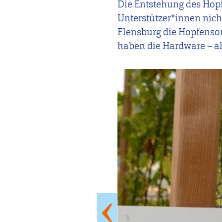
Die Entstehung des Hopfe
Unterstützer*innen nic
Flensburg die Hopfenso
haben die Hardware – al