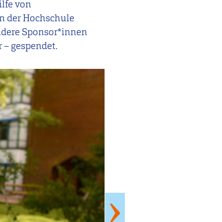
ilfe von
in der Hochschule
Andere Sponsor*innen
r – gespendet.