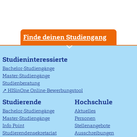
Finde deinen Studiengang
Studieninteressierte
Bachelor-Studiengänge
Master-Studiengänge
Studienberatung
HISinOne Online-Bewerbungstool
Studierende
Hochschule
Bachelor-Studiengänge
Aktuelles
Master-Studiengänge
Personen
Info Point
Stellenangebote
Studierendensekretariat
Ausschreibungen