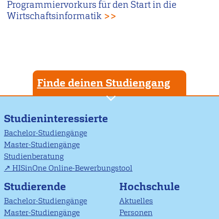
Programmiervorkurs für den Start in die
Wirtschaftsinformatik
>>
Finde deinen Studiengang
Studieninteressierte
Bachelor-Studiengänge
Master-Studiengänge
Studienberatung
HISinOne Online-Bewerbungstool
Studierende
Hochschule
Bachelor-Studiengänge
Aktuelles
Master-Studiengänge
Personen