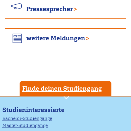
Pressesprecher
weitere Meldungen
Finde deinen Studiengang
Studieninteressierte
Bachelor-Studiengänge
Master-Studiengänge