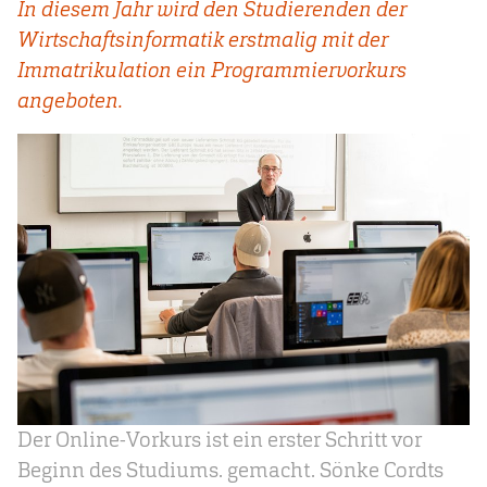
In diesem Jahr wird den Studierenden der
Wirtschaftsinformatik erstmalig mit der
Immatrikulation ein Programmiervorkurs
angeboten.
Der Online-Vorkurs ist ein erster Schritt vor
Beginn des Studiums. gemacht. Sönke Cordts