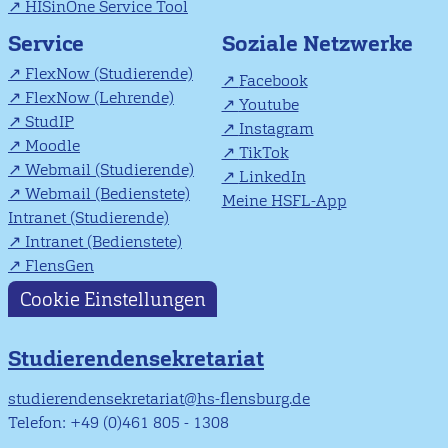
HISinOne Service Tool
Soziale Netzwerke
Service
FlexNow (Studierende)
Facebook
FlexNow (Lehrende)
Youtube
StudIP
Instagram
Moodle
TikTok
Webmail (Studierende)
LinkedIn
Webmail (Bedienstete)
Meine HSFL-App
Intranet (Studierende)
Intranet (Bedienstete)
FlensGen
Cookie Einstellungen
Studierendensekretariat
studierendensekretariat@hs-flensburg.de
Telefon: +49 (0)461 805 - 1308