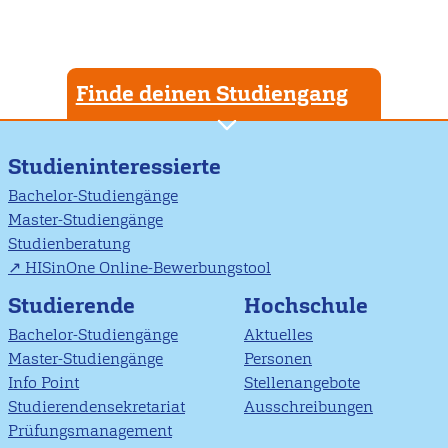
Finde deinen Studiengang
Studieninteressierte
Bachelor-Studiengänge
Master-Studiengänge
Studienberatung
HISinOne Online-Bewerbungstool
Studierende
Hochschule
Bachelor-Studiengänge
Aktuelles
Master-Studiengänge
Personen
Info Point
Stellenangebote
Studierendensekretariat
Ausschreibungen
Prüfungsmanagement